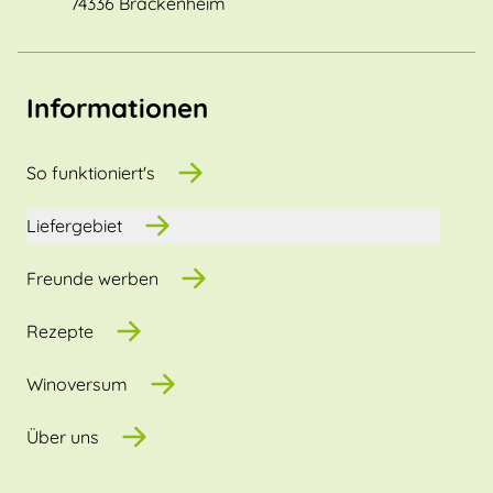
74336 Brackenheim
Informationen
So funktioniert's
Liefergebiet
Freunde werben
Rezepte
Winoversum
Über uns