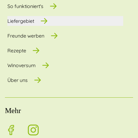
So funktioniert's
Liefergebiet
Freunde werben
Rezepte
Winoversum
Über uns
Mehr