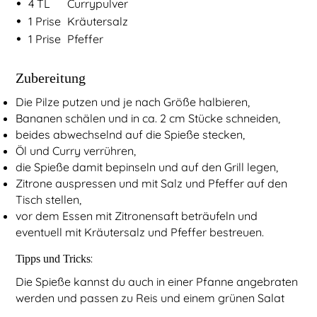
•
4
TL
Currypulver
•
1
Prise
Kräutersalz
•
1
Prise
Pfeffer
Zubereitung
Die Pilze putzen und je nach Größe halbieren,
Bananen schälen und in ca. 2 cm Stücke schneiden,
beides abwechselnd auf die Spieße stecken,
Öl und Curry verrühren,
die Spieße damit bepinseln und auf den Grill legen,
Zitrone auspressen und mit Salz und Pfeffer auf den
Tisch stellen,
vor dem Essen mit Zitronensaft beträufeln und
eventuell mit Kräutersalz und Pfeffer bestreuen.
:
Tipps und Tricks
Die Spieße kannst du auch in einer Pfanne angebraten
werden und passen zu Reis und einem grünen Salat