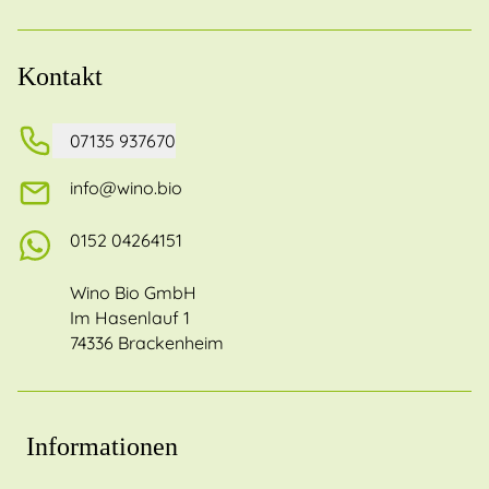
Kontakt
07135 937670
info@wino.bio
0152 04264151
Wino Bio GmbH
Im Hasenlauf 1
74336 Brackenheim
Informationen