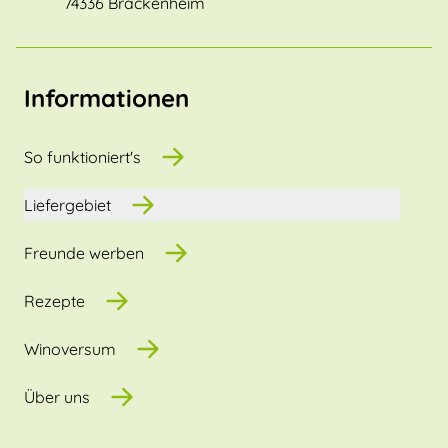
74336 Brackenheim
Informationen
So funktioniert's
Liefergebiet
Freunde werben
Rezepte
Winoversum
Über uns