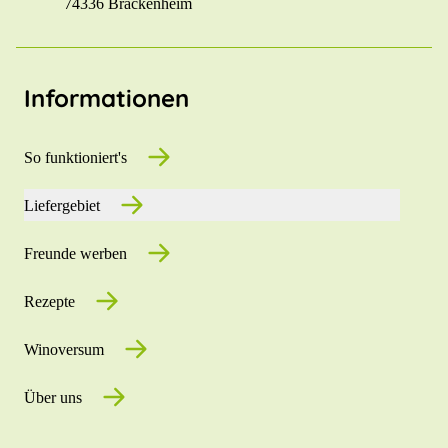
74336 Brackenheim
Informationen
So funktioniert's
Liefergebiet
Freunde werben
Rezepte
Winoversum
Über uns