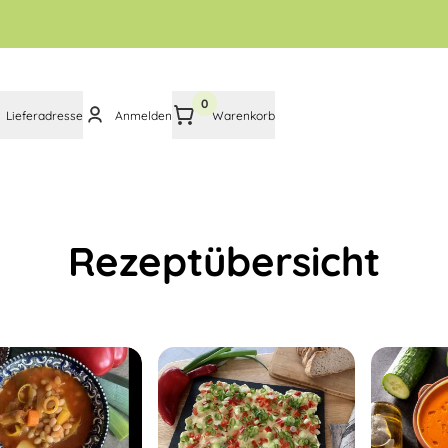
0
Lieferadresse
Anmelden
Warenkorb
Rezeptübersicht