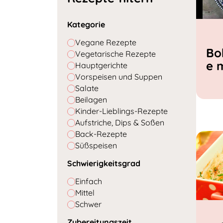
Kategorie
Vegane Rezepte
Bo
Vegetarische Rezepte
e 
Hauptgerichte
Vorspeisen und Suppen
Salate
Beilagen
Kinder-Lieblings-Rezepte
Aufstriche, Dips & Soßen
Back-Rezepte
Süßspeisen
Schwierigkeitsgrad
Einfach
Mittel
Schwer
Zubereitungszeit