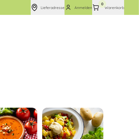
0
Lieferadresse
Anmelden
Warenkorb