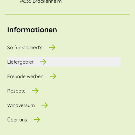
74336 Brackenheim
Informationen
So funktioniert's
Liefergebiet
Freunde werben
Rezepte
Winoversum
Über uns