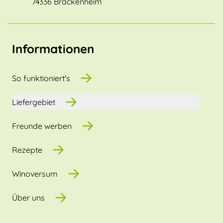
74336 Brackenheim
Informationen
So funktioniert's
Liefergebiet
Freunde werben
Rezepte
Winoversum
Über uns