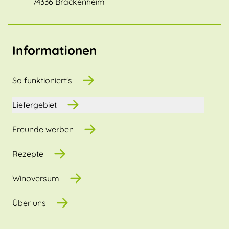
74336 Brackenheim
Informationen
So funktioniert's
Liefergebiet
Freunde werben
Rezepte
Winoversum
Über uns