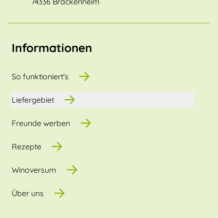
74336 Brackenheim
Informationen
So funktioniert's
Liefergebiet
Freunde werben
Rezepte
Winoversum
Über uns