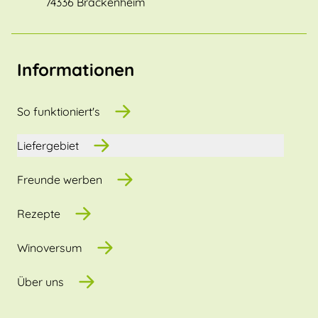
74336 Brackenheim
Informationen
So funktioniert's
Liefergebiet
Freunde werben
Rezepte
Winoversum
Über uns