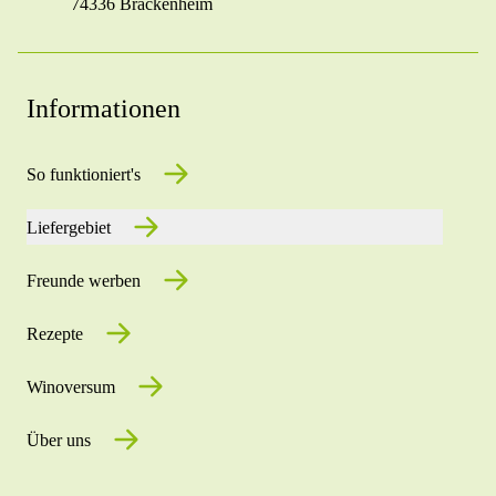
74336 Brackenheim
Informationen
So funktioniert's
Liefergebiet
Freunde werben
Rezepte
Winoversum
Über uns