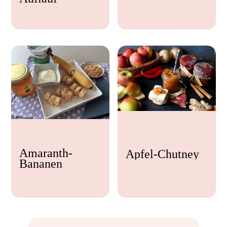
Feta
Amaranth-
Apfel-Chutney
Bananen