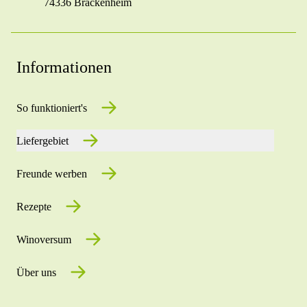
74336 Brackenheim
Informationen
So funktioniert's
Liefergebiet
Freunde werben
Rezepte
Winoversum
Über uns