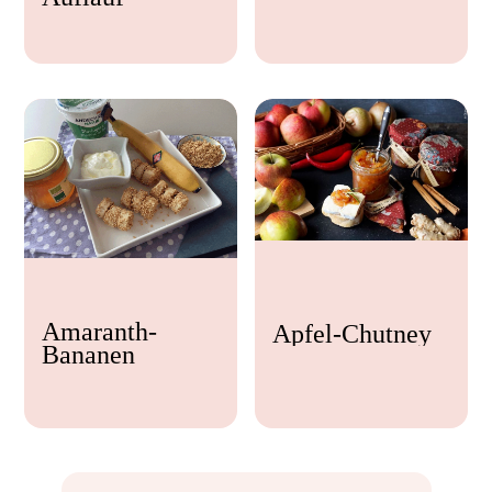
Feta
Amaranth-
Apfel-Chutney
Bananen