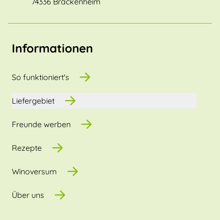
74336 Brackenheim
Informationen
So funktioniert's
Liefergebiet
Freunde werben
Rezepte
Winoversum
Über uns