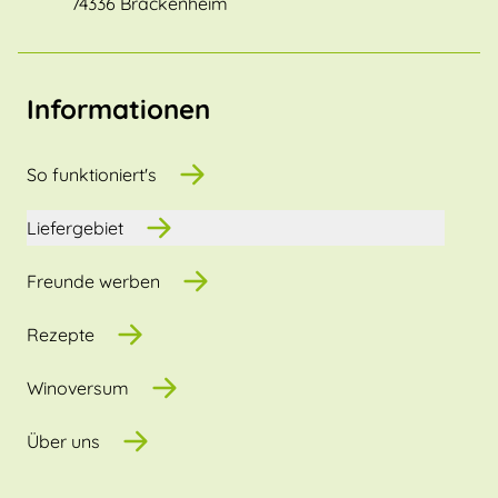
74336 Brackenheim
Informationen
So funktioniert's
Liefergebiet
Freunde werben
Rezepte
Winoversum
Über uns