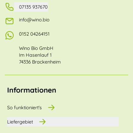
07135 937670
info@wino.bio
0152 04264151
Wino Bio GmbH
Im Hasenlauf 1
74336 Brackenheim
Informationen
So funktioniert's
Liefergebiet