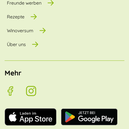
Freunde werben
Rezepte
Winoversum
Über uns
Mehr