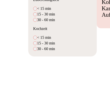
Koh
Kar
< 15 min
Auf
15 - 30 min
30 - 60 min
Kochzeit
< 15 min
15 - 30 min
30 - 60 min