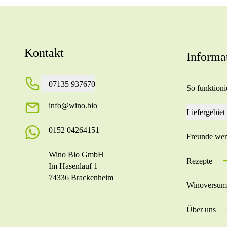
Kontakt
Informa
07135 937670
So funktionie
info@wino.bio
Liefergebiet
0152 04264151
Freunde we
Wino Bio GmbH
Rezepte
Im Hasenlauf 1
74336 Brackenheim
Winoversum
Über uns