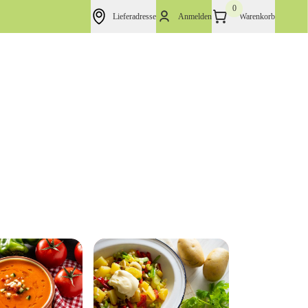
0
Lieferadresse
Anmelden
Warenkorb