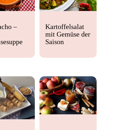
acho –
Kartoffelsalat
mit Gemüse der
sesuppe
Saison