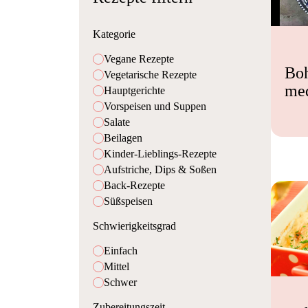
Kategorie
Vegane Rezepte
Bo
Vegetarische Rezepte
med
Hauptgerichte
Vorspeisen und Suppen
Salate
Beilagen
Kinder-Lieblings-Rezepte
Aufstriche, Dips & Soßen
Back-Rezepte
Süßspeisen
Schwierigkeitsgrad
Einfach
Mittel
Schwer
Zubereitungszeit