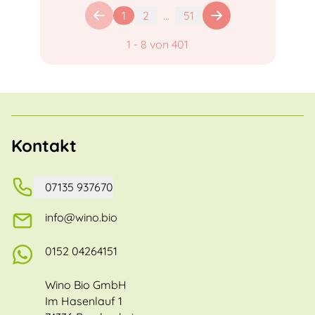
1
2
...
51
1
-
8
von
401
Kontakt
07135 937670
info@wino.bio
0152 04264151
Wino Bio GmbH
Im Hasenlauf 1