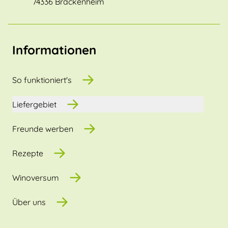
74336 Brackenheim
Informationen
So funktioniert's
Liefergebiet
Freunde werben
Rezepte
Winoversum
Über uns