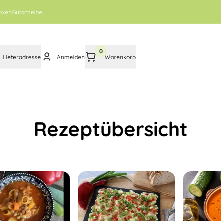
oxen
Gutscheine
0
Lieferadresse
Anmelden
Warenkorb
Rezeptübersicht