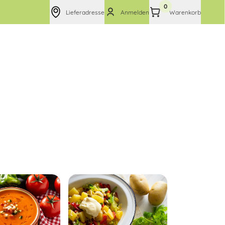
0
Lieferadresse
Anmelden
Warenkorb