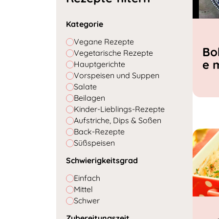
Kategorie
Vegane Rezepte
Bo
Vegetarische Rezepte
e 
Hauptgerichte
Vorspeisen und Suppen
Salate
Beilagen
Kinder-Lieblings-Rezepte
Aufstriche, Dips & Soßen
Back-Rezepte
Süßspeisen
Schwierigkeitsgrad
Einfach
Mittel
Schwer
Zubereitungszeit