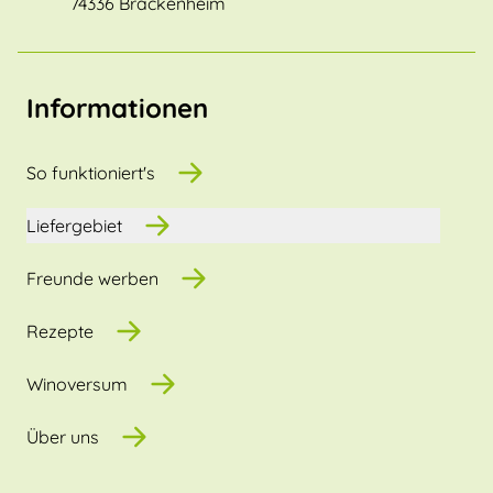
74336 Brackenheim
Informationen
So funktioniert's
Liefergebiet
Freunde werben
Rezepte
Winoversum
Über uns