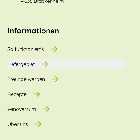
74336 Brackenheim
Informationen
So funktioniert's
Liefergebiet
Freunde werben
Rezepte
Winoversum
Über uns