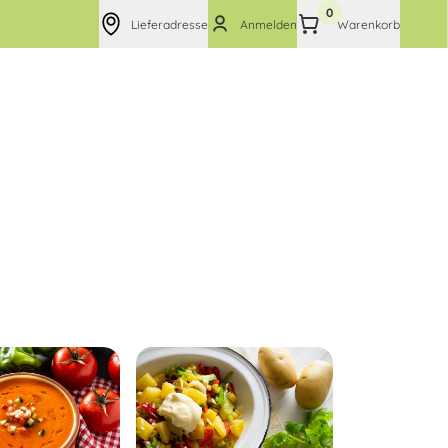
0
Lieferadresse
Anmelden
Warenkorb