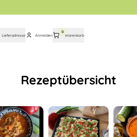
0
Lieferadresse
Anmelden
Warenkorb
Rezeptübersicht