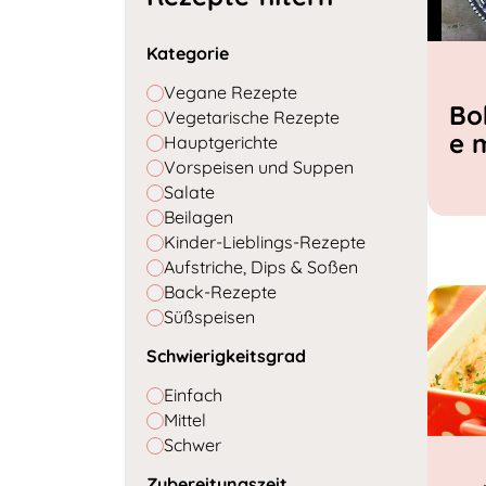
Kategorie
Vegane Rezepte
Bo
Vegetarische Rezepte
e 
Hauptgerichte
Vorspeisen und Suppen
Salate
Beilagen
Kinder-Lieblings-Rezepte
Aufstriche, Dips & Soßen
Back-Rezepte
Süßspeisen
Schwierigkeitsgrad
Einfach
Mittel
Schwer
Zubereitungszeit