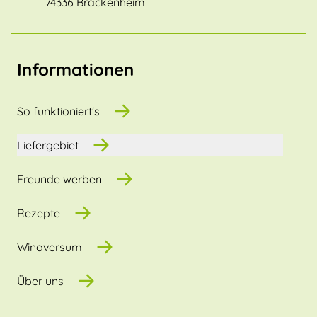
74336 Brackenheim
Informationen
So funktioniert's
Liefergebiet
Freunde werben
Rezepte
Winoversum
Über uns