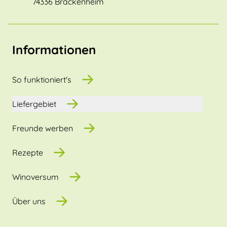
74336 Brackenheim
Informationen
So funktioniert's
Liefergebiet
Freunde werben
Rezepte
Winoversum
Über uns