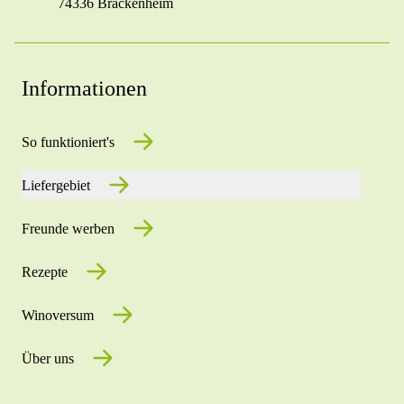
74336 Brackenheim
Informationen
So funktioniert's
Liefergebiet
Freunde werben
Rezepte
Winoversum
Über uns