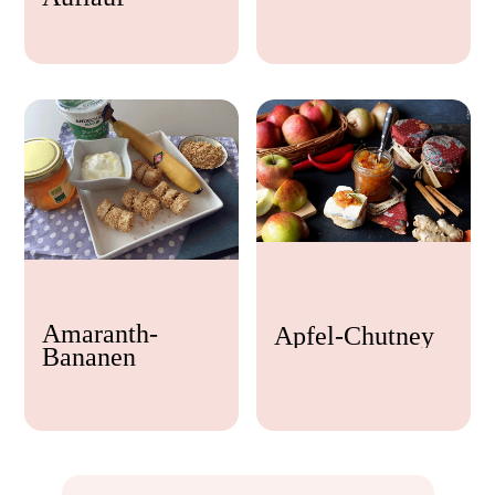
Feta
Amaranth-
Apfel-Chutney
Bananen