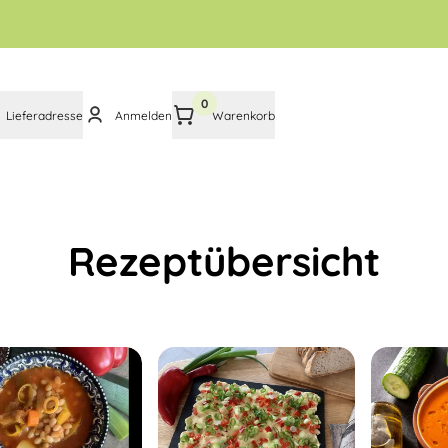
0
Lieferadresse
Anmelden
Warenkorb
Rezeptübersicht