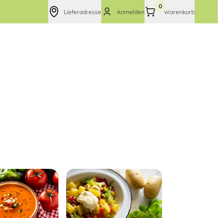
0
Lieferadresse
Anmelden
Warenkorb