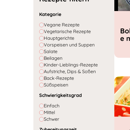
Kategorie
Vegane Rezepte
Bo
Vegetarische Rezepte
e 
Hauptgerichte
Vorspeisen und Suppen
Salate
Beilagen
Kinder-Lieblings-Rezepte
Aufstriche, Dips & Soßen
Back-Rezepte
Süßspeisen
Schwierigkeitsgrad
Einfach
Mittel
Schwer
Zubereitungszeit