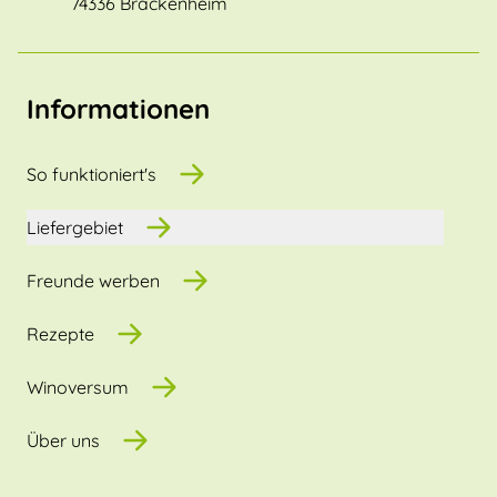
74336 Brackenheim
Informationen
So funktioniert's
Liefergebiet
Freunde werben
Rezepte
Winoversum
Über uns