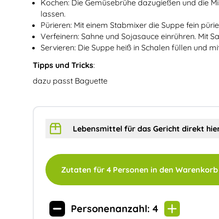
Kochen: Die Gemüsebrühe dazugießen und die Mi
lassen.
Pürieren: Mit einem Stabmixer die Suppe fein püriere
Verfeinern: Sahne und Sojasauce einrühren. Mit S
Servieren: Die Suppe heiß in Schalen füllen und mi
Tipps und Tricks
:
dazu passt Baguette
Lebensmittel für das Gericht direkt hi
Zutaten für
4
Personen in den Warenkorb
Personenanzahl:
4