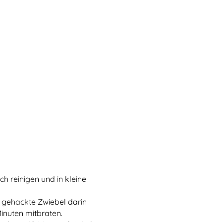
ch reinigen und in kleine
e gehackte Zwiebel darin
Minuten mitbraten.