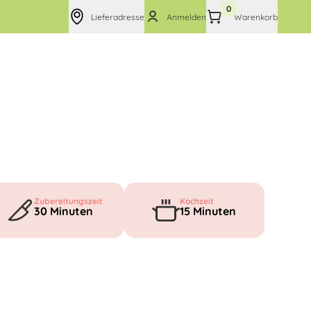
0
Lieferadresse
Anmelden
Warenkorb
Zubereitungszeit
Kochzeit
30
Minuten
15
Minuten