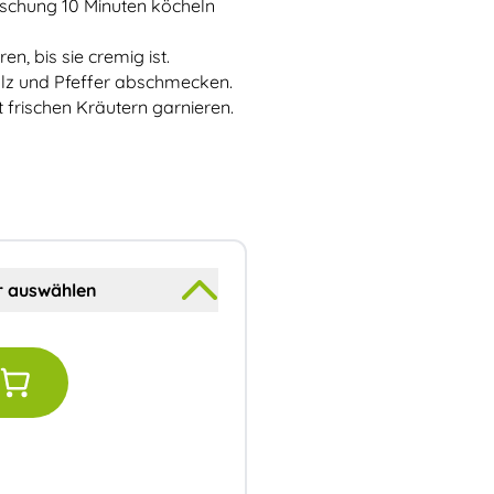
schung 10 Minuten köcheln
n, bis sie cremig ist.
alz und Pfeffer abschmecken.
t frischen Kräutern garnieren.
er auswählen