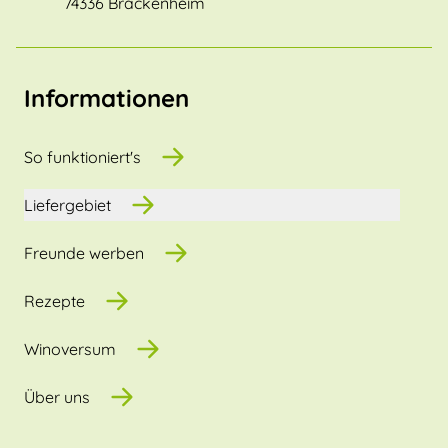
74336 Brackenheim
Informationen
So funktioniert's
Liefergebiet
Freunde werben
Rezepte
Winoversum
Über uns