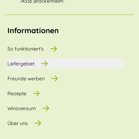
74336 Brackenheim
Informationen
So funktioniert's
Liefergebiet
Freunde werben
Rezepte
Winoversum
Über uns