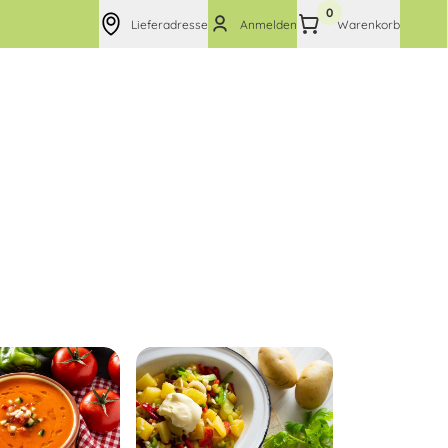
0
Lieferadresse
Anmelden
Warenkorb