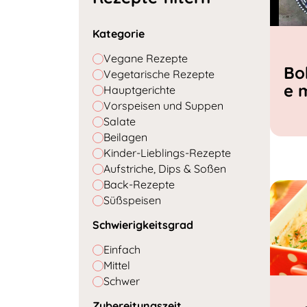
Kategorie
Vegane Rezepte
Bo
Vegetarische Rezepte
e 
Hauptgerichte
Vorspeisen und Suppen
Salate
Beilagen
Kinder-Lieblings-Rezepte
Aufstriche, Dips & Soßen
Back-Rezepte
Süßspeisen
Schwierigkeitsgrad
Einfach
Mittel
Schwer
Zubereitungszeit