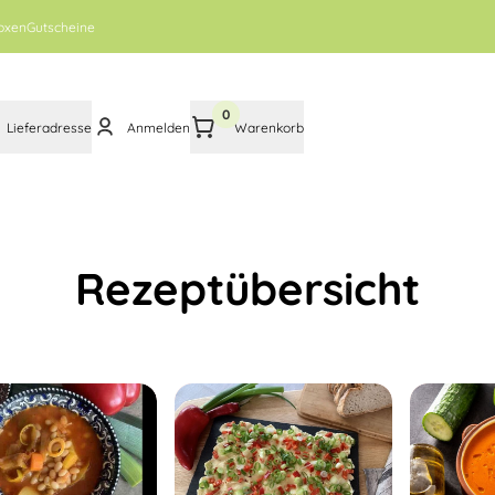
oxen
Gutscheine
0
Lieferadresse
Anmelden
Warenkorb
Rezeptübersicht