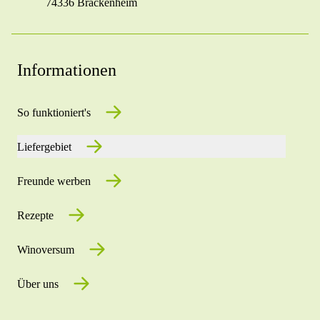
74336 Brackenheim
Informationen
So funktioniert's
Liefergebiet
Freunde werben
Rezepte
Winoversum
Über uns