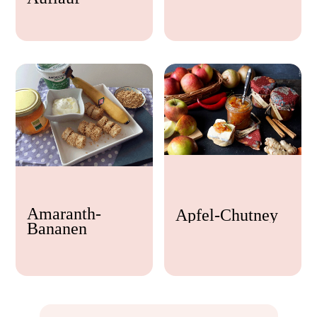
Feta
Amaranth-
Apfel-Chutney
Bananen