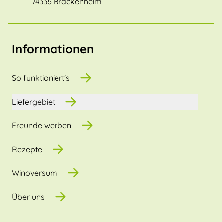
74336 Brackenheim
Informationen
So funktioniert's
Liefergebiet
Freunde werben
Rezepte
Winoversum
Über uns