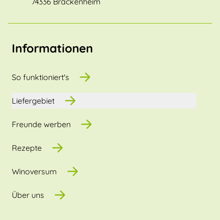
74336 Brackenheim
Informationen
So funktioniert's
Liefergebiet
Freunde werben
Rezepte
Winoversum
Über uns