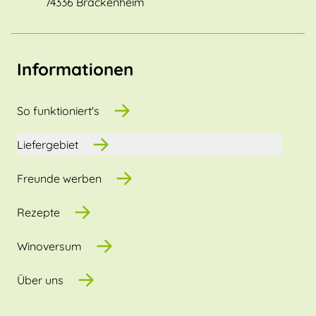
74336 Brackenheim
Informationen
So funktioniert's
Liefergebiet
Freunde werben
Rezepte
Winoversum
Über uns