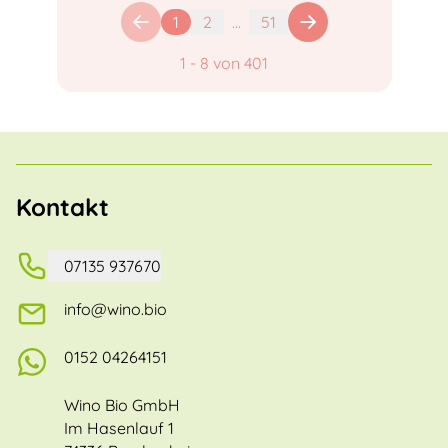
1
2
...
51
1
-
8
von
401
Kontakt
07135 937670
info@wino.bio
0152 04264151
Wino Bio GmbH
Im Hasenlauf 1