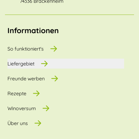
74336 Brackenheim
Informationen
So funktioniert's
Liefergebiet
Freunde werben
Rezepte
Winoversum
Über uns