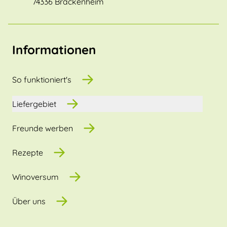
74336 Brackenheim
Informationen
So funktioniert's
Liefergebiet
Freunde werben
Rezepte
Winoversum
Über uns