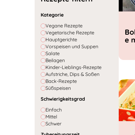
Kategorie
Vegane Rezepte
Bo
Vegetarische Rezepte
e 
Hauptgerichte
Vorspeisen und Suppen
Salate
Beilagen
Kinder-Lieblings-Rezepte
Aufstriche, Dips & Soßen
Back-Rezepte
Süßspeisen
Schwierigkeitsgrad
Einfach
Mittel
Schwer
Zubereitungszeit