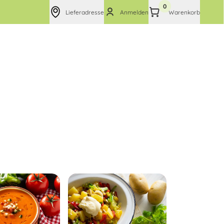
0
Lieferadresse
Anmelden
Warenkorb