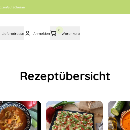
oxen
Gutscheine
0
Lieferadresse
Anmelden
Warenkorb
Rezeptübersicht