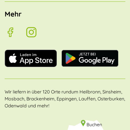
Mehr
Wir liefern in über 120 Orte rundum Heilbronn, Sinsheim,
Mosbach, Brackenheim, Eppingen, Lauffen, Osterburken,
Odenwald und mehr!