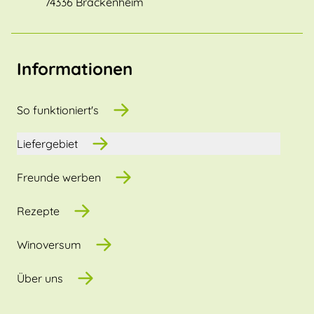
74336 Brackenheim
Informationen
So funktioniert's
Liefergebiet
Freunde werben
Rezepte
Winoversum
Über uns