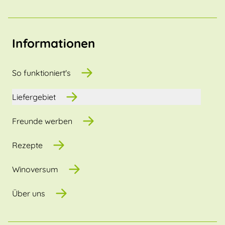
Informationen
So funktioniert's
Liefergebiet
Freunde werben
Rezepte
Winoversum
Über uns