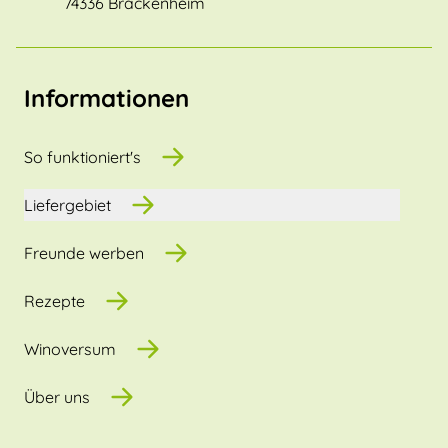
74336 Brackenheim
Informationen
So funktioniert's
Liefergebiet
Freunde werben
Rezepte
Winoversum
Über uns