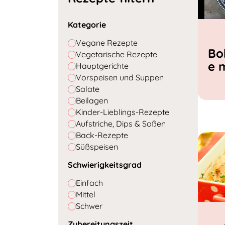
Kategorie
Vegane Rezepte
Bo
Vegetarische Rezepte
e 
Hauptgerichte
Vorspeisen und Suppen
Salate
Beilagen
Kinder-Lieblings-Rezepte
Aufstriche, Dips & Soßen
Back-Rezepte
Süßspeisen
Schwierigkeitsgrad
Einfach
Mittel
Schwer
Zubereitungszeit