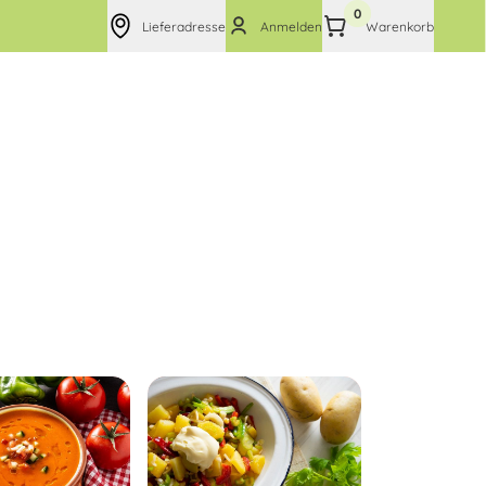
0
Lieferadresse
Anmelden
Warenkorb