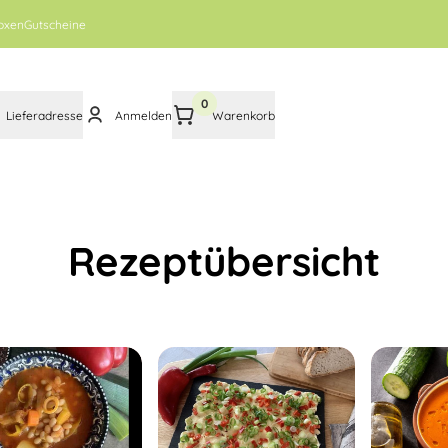
oxen
Gutscheine
0
Lieferadresse
Anmelden
Warenkorb
Rezeptübersicht