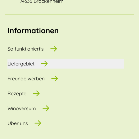
74336 Brackenheim
Informationen
So funktioniert's
Liefergebiet
Freunde werben
Rezepte
Winoversum
Über uns