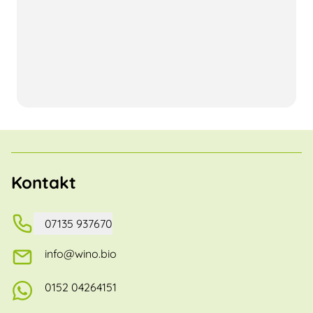
Kontakt
07135 937670
info@wino.bio
0152 04264151