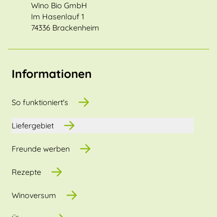
Wino Bio GmbH
Im Hasenlauf 1
74336 Brackenheim
Informationen
So funktioniert's
Liefergebiet
Freunde werben
Rezepte
Winoversum