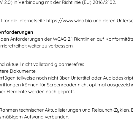
2.0) in Verbindung mit der Richtlinie (EU) 2016/2102.
lt für die Internetseite https://www.wino.bio und deren Unterse
 Anforderungen
it den Anforderungen der WCAG 2.1 Richtlinien auf Konformität
rrierefreiheit weiter zu verbessern.
 aktuell nicht vollständig barrierefrei:
ältere Dokumente.
erfügen teilweise noch nicht über Untertitel oder Audiodeskrip
riftungen können für Screenreader nicht optimal ausgezeichn
cher Elemente werden noch geprüft.
Rahmen technischer Aktualisierungen und Relaunch-Zyklen. Ei
tnismäßigem Aufwand verbunden.