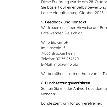
Diese Erklärung wurde am 28. Oktober
Sie basiert auf einer Selbstbewertun
Letzte Aktualisierung: Oktober 2025
5.
Feedback und Kontakt
Wir freuen uns über Hinweise auf Ba
Bitte wenden Sie sich an:
Wino Bio GmbH
Im Hasenlauf 1
74336 Brackenheim
Telefon: 07135 937670
E-Mail: info@wino.bio
Wir bemühen uns, innerhalb von 14 T
6.
Durchsetzungsverfahren
Sollten Sie mit der Antwort aus dem 
wenden:
Landeszentrum für Barrierefreiheit