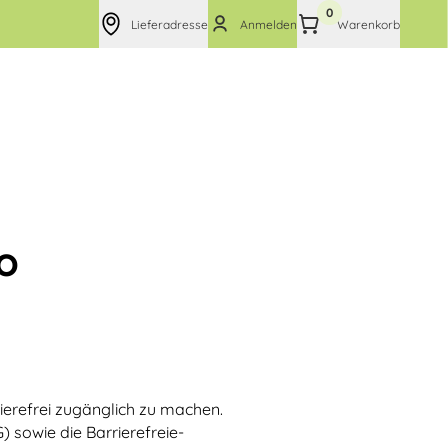
0
Lieferadresse
Anmelden
Warenkorb
o
ierefrei zugänglich zu machen.
 sowie die Barrierefreie-