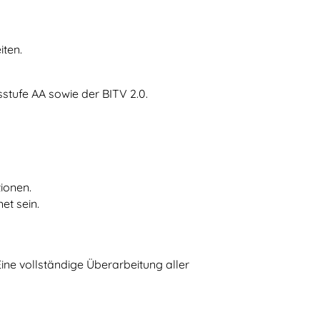
iten.
sstufe AA sowie der BITV 2.0.
tionen.
et sein.
ne vollständige Überarbeitung aller