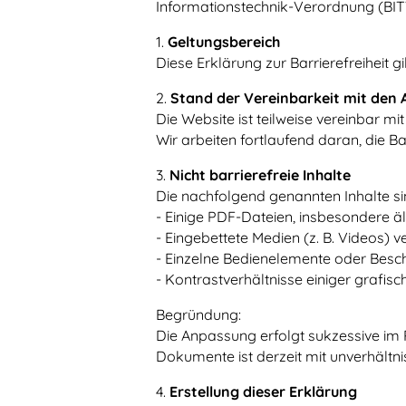
Informationstechnik-Verordnung (BITV 
1.
Geltungsbereich
Diese Erklärung zur Barrierefreiheit gi
2.
Stand der Vereinbarkeit mit den
Die Website ist teilweise vereinbar m
Wir arbeiten fortlaufend daran, die Ba
3.
Nicht barrierefreie Inhalte
Die nachfolgend genannten Inhalte sind
- Einige PDF-Dateien, insbesondere 
- Eingebettete Medien (z. B. Videos) v
- Einzelne Bedienelemente oder Besch
- Kontrastverhältnisse einiger grafis
Begründung:
Die Anpassung erfolgt sukzessive im 
Dokumente ist derzeit mit unverhäl
4.
Erstellung dieser Erklärung