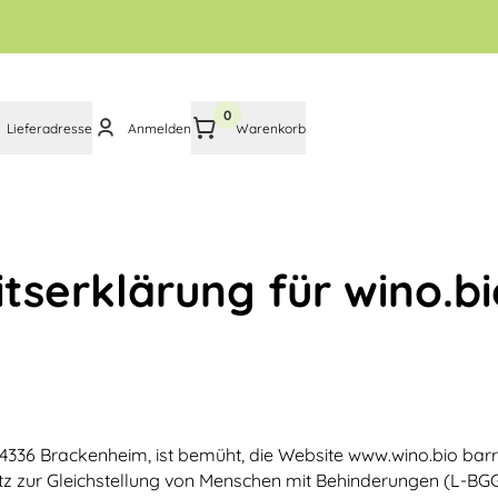
0
Lieferadresse
Anmelden
Warenkorb
itserklärung für wino.bi
4336 Brackenheim, ist bemüht, die Website www.wino.bio barr
 zur Gleichstellung von Menschen mit Behinderungen (L-BGG)