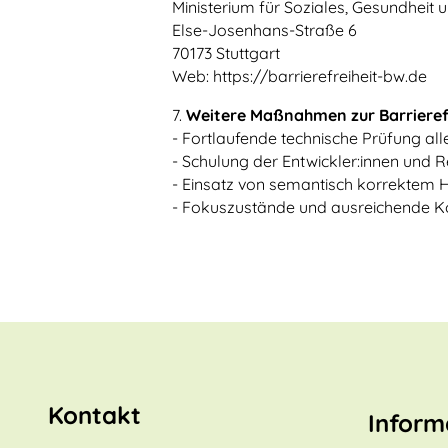
Ministerium für Soziales, Gesundheit
Else-Josenhans-Straße 6
70173 Stuttgart
Web: https://barrierefreiheit-bw.de
7.
Weitere Maßnahmen zur Barrieref
- Fortlaufende technische Prüfung alle
- Schulung der Entwickler:innen und Re
- Einsatz von semantisch korrektem 
- Fokuszustände und ausreichende 
Kontakt
Inform