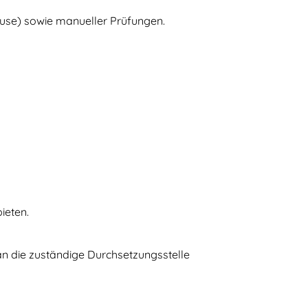
ouse) sowie manueller Prüfungen.
ieten.
an die zuständige Durchsetzungsstelle