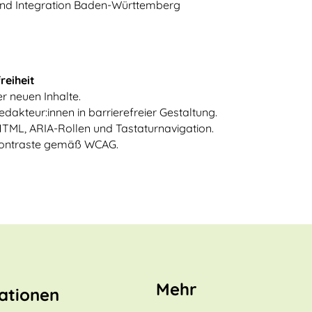
 und Integration Baden-Württemberg
reiheit
r neuen Inhalte.
dakteur:innen in barrierefreier Gestaltung.
HTML, ARIA-Rollen und Tastaturnavigation.
Kontraste gemäß WCAG.
Mehr
ationen