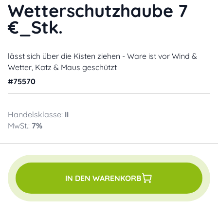
Wetterschutzhaube 7
€_Stk.
lässt sich über die Kisten ziehen - Ware ist vor Wind &
Wetter, Katz & Maus geschützt
#
75570
Handelsklasse:
II
MwSt.:
7
%
IN DEN WARENKORB