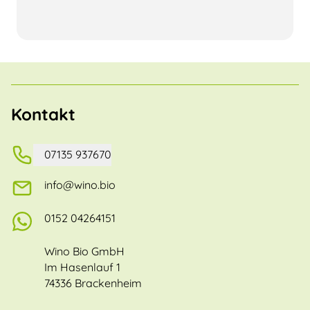
Kontakt
07135 937670
info@wino.bio
0152 04264151
Wino Bio GmbH
Im Hasenlauf 1
74336 Brackenheim