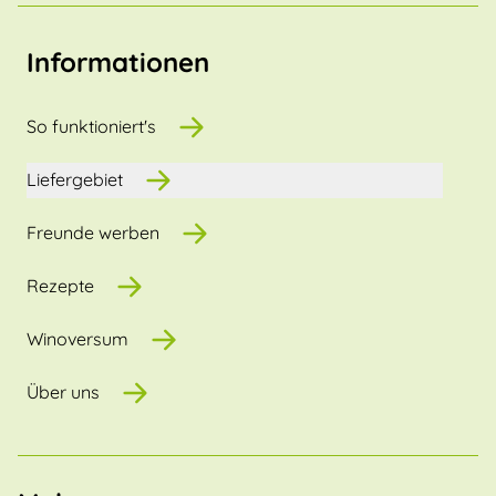
Informationen
So funktioniert's
Liefergebiet
Freunde werben
Rezepte
Winoversum
Über uns