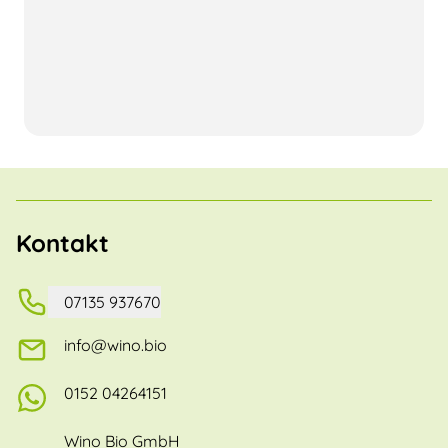
Kontakt
07135 937670
info@wino.bio
0152 04264151
Wino Bio GmbH