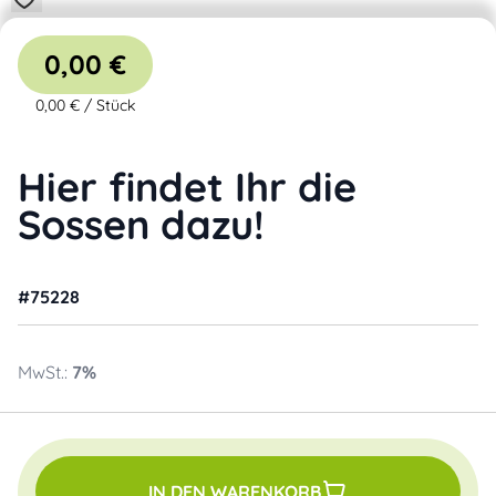
0,00 €
0,00 €
/
Stück
Hier findet Ihr die
Sossen dazu!
#
75228
MwSt.:
7
%
IN DEN WARENKORB