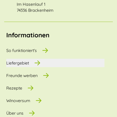
Im Hasenlauf 1
74336 Brackenheim
Informationen
So funktioniert's
Liefergebiet
Freunde werben
Rezepte
Winoversum
Über uns