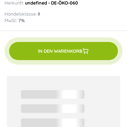
Herkunft:
undefined
- DE-ÖKO-060
Handelsklasse:
II
MwSt.:
7
%
IN DEN WARENKORB