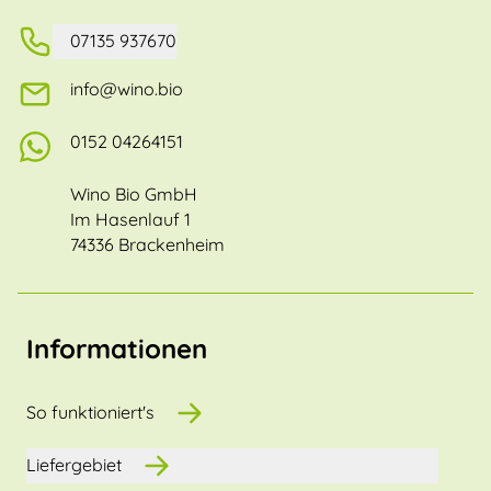
07135 937670
info@wino.bio
0152 04264151
Wino Bio GmbH
Im Hasenlauf 1
74336 Brackenheim
Informationen
So funktioniert's
Liefergebiet