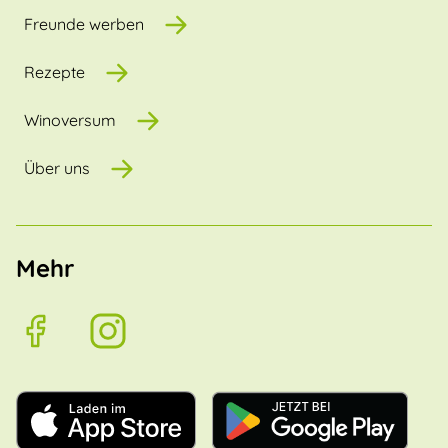
Freunde werben
Rezepte
Winoversum
Über uns
Mehr