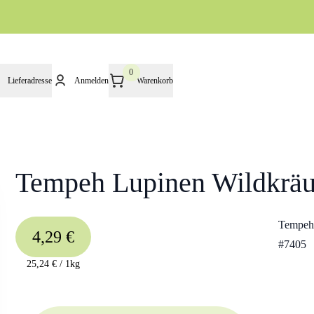
0
Lieferadresse
Anmelden
Warenkorb
Tempeh Lupinen Wildkräu
Tempeh
4,29 €
#
7405
25,24 €
/
1kg