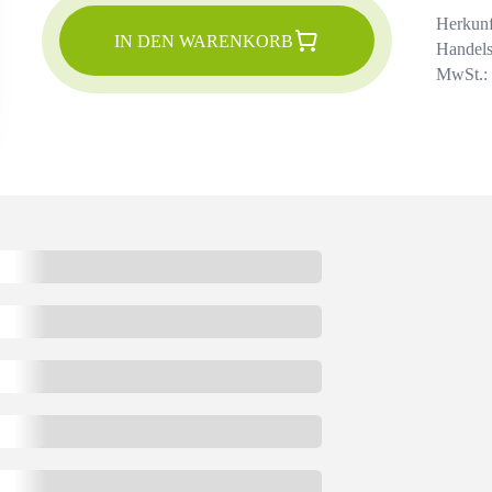
Herkunf
IN DEN WARENKORB
Handels
MwSt.