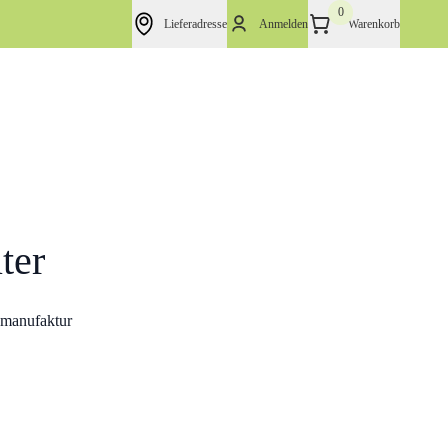
0
Lieferadresse
Anmelden
Warenkorb
ter
manufaktur