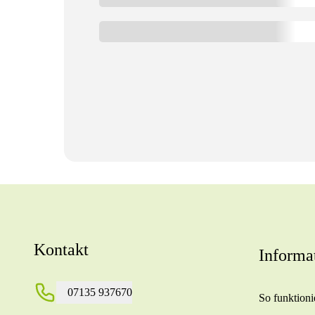
Kontakt
Informa
07135 937670
So funktionie