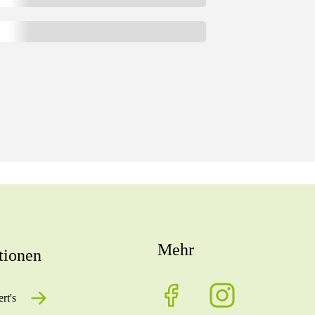
Mehr
tionen
rt's