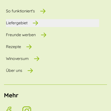
So funktioniert's
Liefergebiet
Freunde werben
Rezepte
Winoversum
Über uns
Mehr