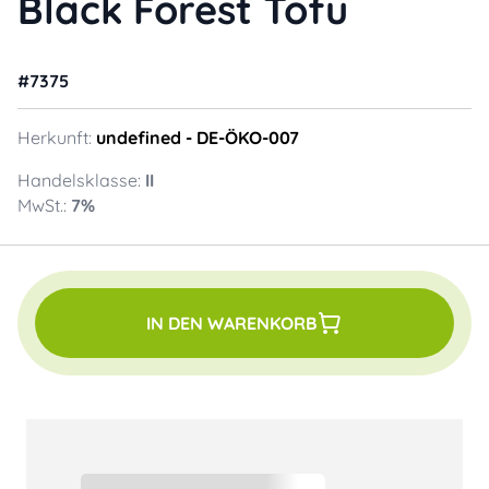
Black Forest Tofu
#
7375
Herkunft:
undefined
- DE-ÖKO-007
Handelsklasse:
II
MwSt.:
7
%
IN DEN WARENKORB