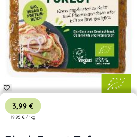
3,99 €
19,95 €
/
1kg