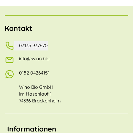
Kontakt
07135 937670
info@wino.bio
0152 04264151
Wino Bio GmbH
Im Hasenlauf 1
74336 Brackenheim
Informationen