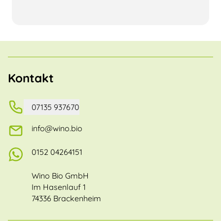
Kontakt
07135 937670
info@wino.bio
0152 04264151
Wino Bio GmbH
Im Hasenlauf 1
74336 Brackenheim